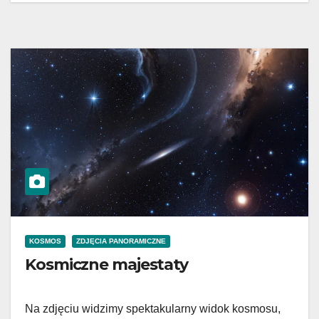
KOSMOS
ZDJĘCIA PANORAMICZNE
Kosmiczne majestaty
Na zdjęciu widzimy spektakularny widok kosmosu,