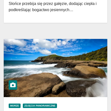
Słońce przebija się przez gałęzie, dodając ciepła i
podkreślając bogactwo jesiennych…
MORZE
ZDJĘCIA PANORAMICZNE