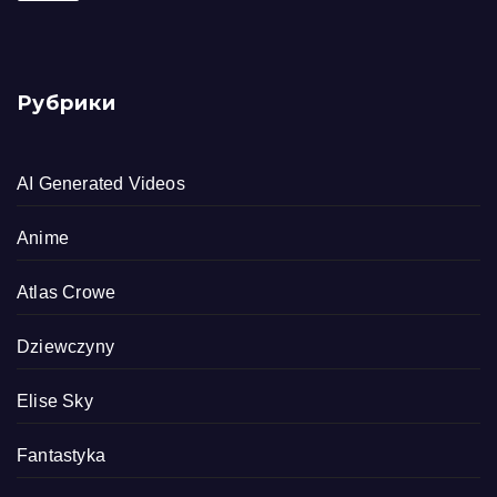
Рубрики
AI Generated Videos
Anime
Atlas Crowe
Dziewczyny
Elise Sky
Fantastyka