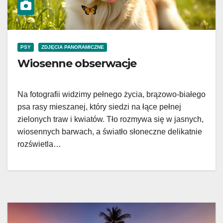
PSY
ZDJĘCIA PANORAMICZNE
Wiosenne obserwacje
Na fotografii widzimy pełnego życia, brązowo-białego
psa rasy mieszanej, który siedzi na łące pełnej
zielonych traw i kwiatów. Tło rozmywa się w jasnych,
wiosennych barwach, a światło słoneczne delikatnie
rozświetla…