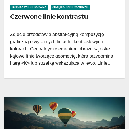
SZTUKA WIELOBARWNA
ZDJĘCIA PANORAMICZNE
Czerwone linie kontrastu
Zdjęcie przedstawia abstrakcyjną kompozycję
graficzną o wyraźnych liniach i kontrastowych
kolorach. Centralnym elementem obrazu są ostre,
kątowe linie tworzące geometrię, która przypomina
literę «K» lub strzałkę wskazującą w lewo. Linie…