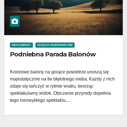
KRAJOBRAZY
ZDJĘCIA PANORAMICZNE
Podniebna Parada Balonów
Kolorowe balony na gorące powietrze unoszą się
majestatycznie na tle błękitnego nieba. Każdy z nich
zdaje się tańczyć w rytmie wiatru, tworząc
spektakularny widok. Otoczenie przyrody dopełnia
tego niezwykłego spektaklu,…