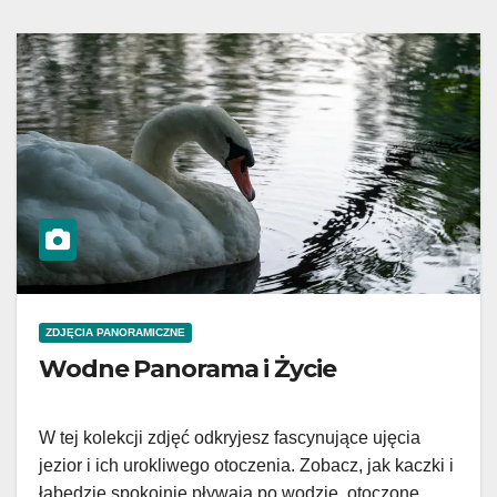
ZDJĘCIA PANORAMICZNE
Wodne Panorama i Życie
W tej kolekcji zdjęć odkryjesz fascynujące ujęcia
jezior i ich urokliwego otoczenia. Zobacz, jak kaczki i
łabędzie spokojnie pływają po wodzie, otoczone