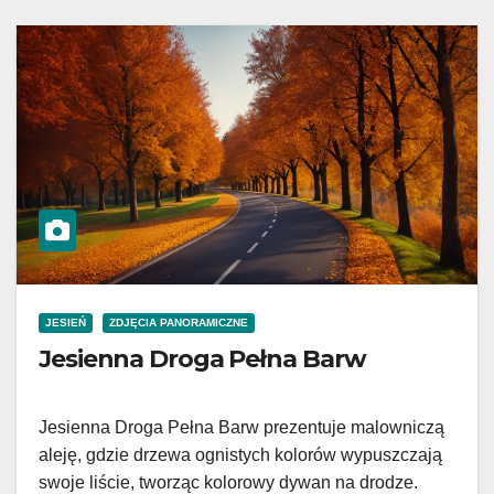
JESIEŃ
ZDJĘCIA PANORAMICZNE
Jesienna Droga Pełna Barw
Jesienna Droga Pełna Barw prezentuje malowniczą
aleję, gdzie drzewa ognistych kolorów wypuszczają
swoje liście, tworząc kolorowy dywan na drodze.