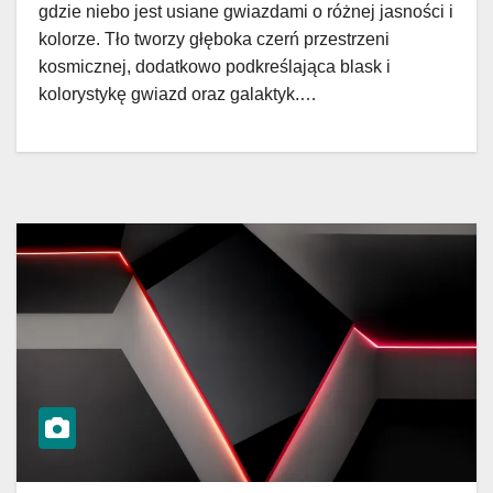
gdzie niebo jest usiane gwiazdami o różnej jasności i
kolorze. Tło tworzy głęboka czerń przestrzeni
kosmicznej, dodatkowo podkreślająca blask i
kolorystykę gwiazd oraz galaktyk.…