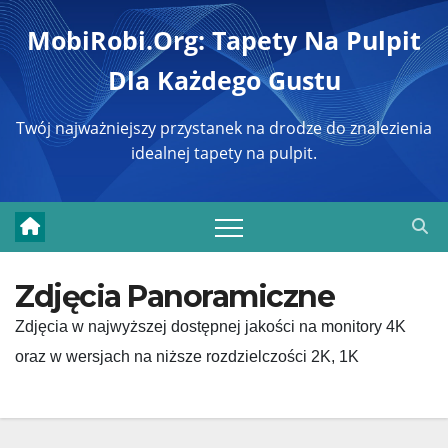
Перейти
MobiRobi.org: Tapety Na Pulpit
к
Dla Każdego Gustu
содержимому
Twój najważniejszy przystanek na drodze do znalezienia
idealnej tapety na pulpit.
Zdjęcia Panoramiczne
Zdjęcia w najwyższej dostępnej jakości na monitory 4K
oraz w wersjach na niższe rozdzielczości 2K, 1K