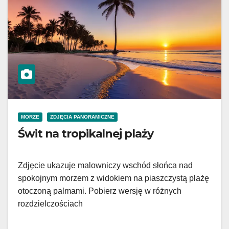
MORZE
ZDJĘCIA PANORAMICZNE
Świt na tropikalnej plaży
Zdjęcie ukazuje malowniczy wschód słońca nad
spokojnym morzem z widokiem na piaszczystą plażę
otoczoną palmami. Pobierz wersję w różnych
rozdzielczościach