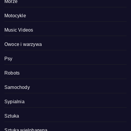
Morze
Motocykle
Music Videos
Owoce i warzywa
Psy
Robots
Samochody
Sypialnia
Sztuka
Sztuka wielobarwna