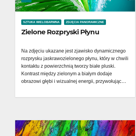
SZTUKA WIELOBARWNA
ZDJĘCIA PANORAMICZNE
Zielone Rozpryski Płynu
Na zdjęciu ukazane jest zjawisko dynamicznego
rozprysku jaskrawozielonego płynu, który w chwili
kontaktu z powierzchnią tworzy białe pluski.
Kontrast między zielonym a białym dodaje
obrazowi głębi i wizualnej energii, przywołując…