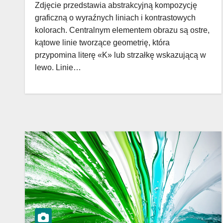
Zdjęcie przedstawia abstrakcyjną kompozycję
graficzną o wyraźnych liniach i kontrastowych
kolorach. Centralnym elementem obrazu są ostre,
kątowe linie tworzące geometrię, która
przypomina literę «K» lub strzałkę wskazującą w
lewo. Linie…