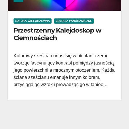
SZTUKA WIELOBARWNA
ZDJĘCIA PANORAMICZNE
Przestrzenny Kalejdoskop w
Ciemnościach
Kolorowy sześcian unosi się w otchłani czerni,
tworząc fascynujący kontrast pomiędzy jasnością
jego powierzchni a mrocznym otoczeniem. Każda
ściana sześcianu emanuje innym kolorem,
przyciągając wzrok i prowadząc go w taniec…