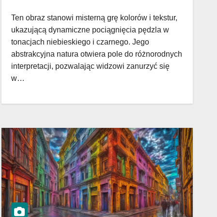
Ten obraz stanowi misterną grę kolorów i tekstur,
ukazującą dynamiczne pociągnięcia pędzla w
tonacjach niebieskiego i czarnego. Jego
abstrakcyjna natura otwiera pole do różnorodnych
interpretacji, pozwalając widzowi zanurzyć się
w…