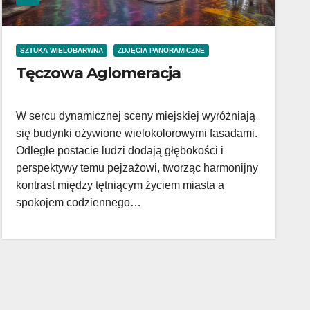
SZTUKA WIELOBARWNA
ZDJĘCIA PANORAMICZNE
Tęczowa Aglomeracja
W sercu dynamicznej sceny miejskiej wyróżniają
się budynki ożywione wielokolorowymi fasadami.
Odległe postacie ludzi dodają głębokości i
perspektywy temu pejzażowi, tworząc harmonijny
kontrast między tętniącym życiem miasta a
spokojem codziennego…