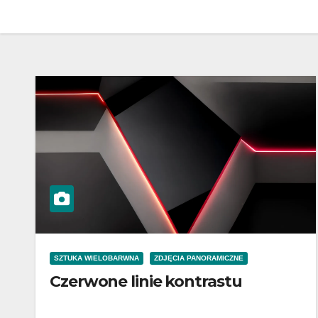
SZTUKA WIELOBARWNA
ZDJĘCIA PANORAMICZNE
Czerwone linie kontrastu