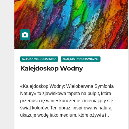
SZTUKA WIELOBARWNA
ZDJĘCIA PANORAMICZNE
Kalejdoskop Wodny
«Kalejdoskop Wodny: Wielobarwna Symfonia
Natury» to zjawiskowa tapeta na pulpit, która
przenosi cię w nieskończenie zmieniający się
świat kolorów. Ten obraz, inspirowany naturą,
ukazuje wodę jako medium, które ożywia i…