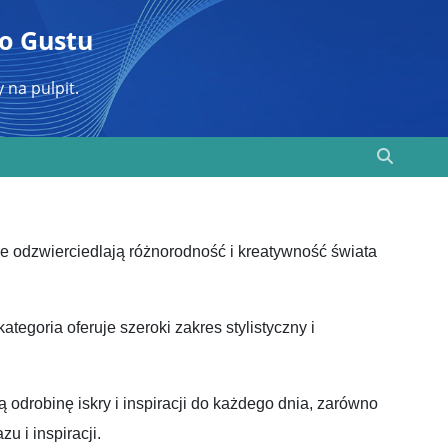
go Gustu
 na pulpit.
re odzwierciedlają różnorodność i kreatywność świata
tegoria oferuje szeroki zakres stylistyczny i
 odrobinę iskry i inspiracji do każdego dnia, zarówno
u i inspiracji.