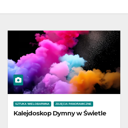
SZTUKA WIELOBARWNA
ZDJĘCIA PANORAMICZNE
Kalejdoskop Dymny w Świetle