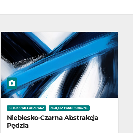
SZTUKA WIELOBARWNA
ZDJĘCIA PANORAMICZNE
Niebiesko-Czarna Abstrakcja
Pędzla