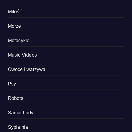
Miłość
Morze
Motocykle
Music Videos
Owoce i warzywa
Psy
Robots
Samochody
Sypialnia