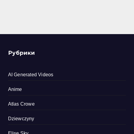
Рубрики
AI Generated Videos
Anime
Atlas Crowe
Dziewczyny
Elise Sky