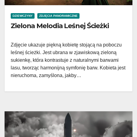
DZIEWCZYNY
ZDJĘCIA PANORAMICZNE
Zielona Melodia Leśnej Ścieżki
Zdjęcie ukazuje piękną kobietę stojącą na poboczu
leśnej ścieżki. Jest ubrana w zjawiskową zieloną
sukienkę, która kontrastuje z naturalnymi barwami
lasu, tworząc harmonijną symfonię barw. Kobieta jest
nieruchoma, zamyślona, jakby…