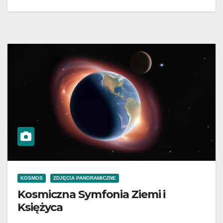
KOSMOS
ZDJĘCIA PANORAMICZNE
Kosmiczna Symfonia Ziemi i
Księżyca