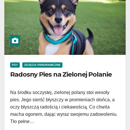
PSY
ZDJĘCIA PANORAMICZNE
Radosny Pies na Zielonej Polanie
Na środku soczystej, zielonej polany stoi wesoły
pies. Jego sierść błyszczy w promieniach słońca, a
oczy błyszczą radością i ciekawością. Co chwila
macha ogonem, dając wyraz swojemu zadowoleniu.
Tło pełne…