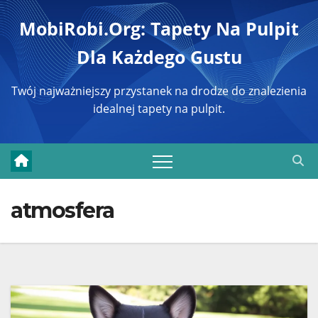
Перейти
MobiRobi.org: Tapety Na Pulpit
к
Dla Każdego Gustu
содержимому
Twój najważniejszy przystanek na drodze do znalezienia
idealnej tapety na pulpit.
atmosfera