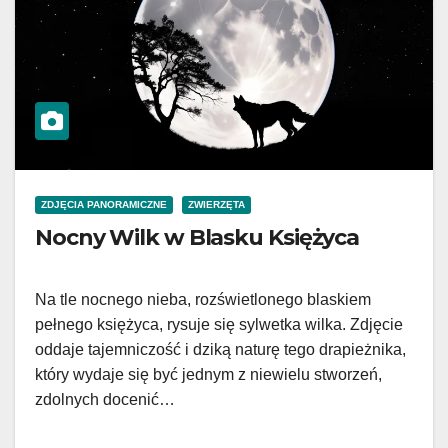
ZDJĘCIA PANORAMICZNE
ZWIERZĘTA
Nocny Wilk w Blasku Księżyca
Na tle nocnego nieba, rozświetlonego blaskiem
pełnego księżyca, rysuje się sylwetka wilka. Zdjęcie
oddaje tajemniczość i dziką naturę tego drapieżnika,
który wydaje się być jednym z niewielu stworzeń,
zdolnych docenić…