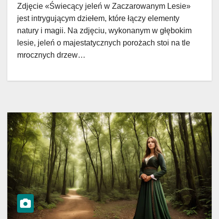
Zdjęcie «Świecący jeleń w Zaczarowanym Lesie»
jest intrygującym dziełem, które łączy elementy
natury i magii. Na zdjęciu, wykonanym w głębokim
lesie, jeleń o majestatycznych porożach stoi na tle
mrocznych drzew…