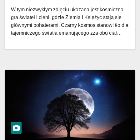
W tym niezwykłym zdjęciu ukazana jest kosmiczna
gra świateł i cieni, gdzie Ziemia i Księżyc stają się
głównymi bohaterami. Czarny kosmos stanowi tło dla
tajemniczego światła emanującego zza obu ciał…