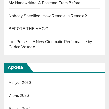
My Handwriting: A Postcard From Before
Nobody Specified: How Remote Is Remote?
BEFORE THE MAGIC
Iron Pulse — A New Cinematic Performance by
Gilded Voltage
Архивы
Август 2026
Июль 2026
Август 2024