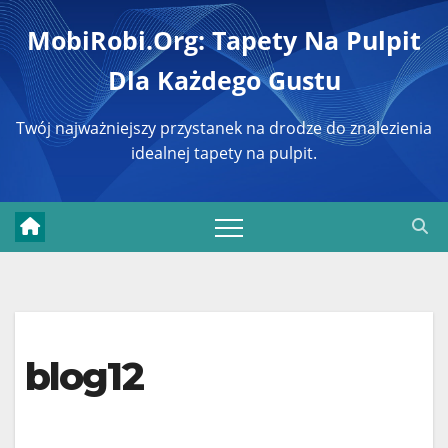
Перейти
MobiRobi.org: Tapety Na Pulpit
к
Dla Każdego Gustu
содержимому
Twój najważniejszy przystanek na drodze do znalezienia
idealnej tapety na pulpit.
blog12