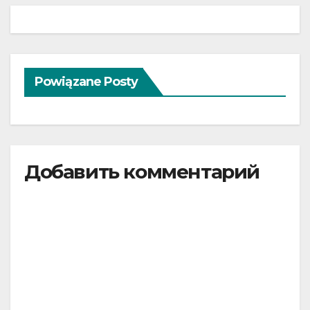
записям
Powiązane Posty
Добавить комментарий