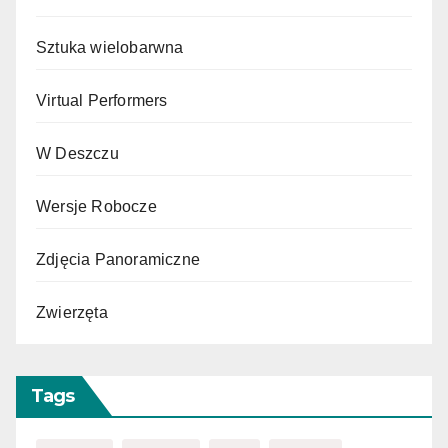
Sztuka wielobarwna
Virtual Performers
W Deszczu
Wersje Robocze
Zdjęcia Panoramiczne
Zwierzęta
Tags