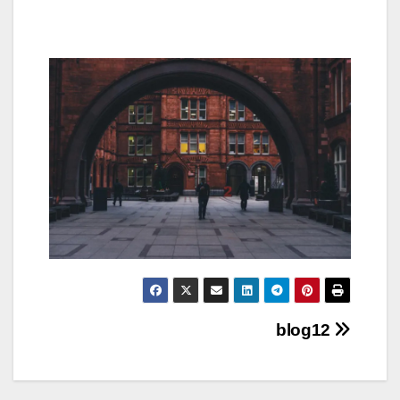
Навигация
blog12
по