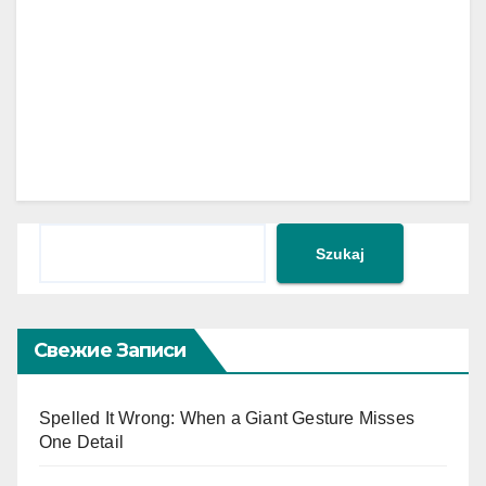
Поиск
Szukaj
Свежие Записи
Spelled It Wrong: When a Giant Gesture Misses
One Detail