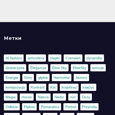
Метки
AI fashion
atmosfera
ciepło
Czerwień
dynamika
dziewczyna
Elegancja
Elise Sky
EliseSky
emocje
Energia
Góry
głębia
Harmonia
Jezioro
kompozycja
Kontrast
Kot
krajobraz
księżyc
Magia
morze
Natura
Niebo
noc
Oczy
Odbicie
Piękno
Pomarańcz
Portret
Przyroda