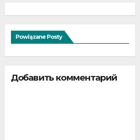
записям
Powiązane Posty
Добавить комментарий