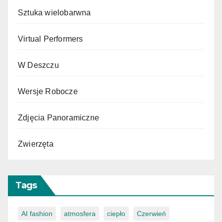
Sztuka wielobarwna
Virtual Performers
W Deszczu
Wersje Robocze
Zdjęcia Panoramiczne
Zwierzęta
Tags
AI fashion
atmosfera
ciepło
Czerwień