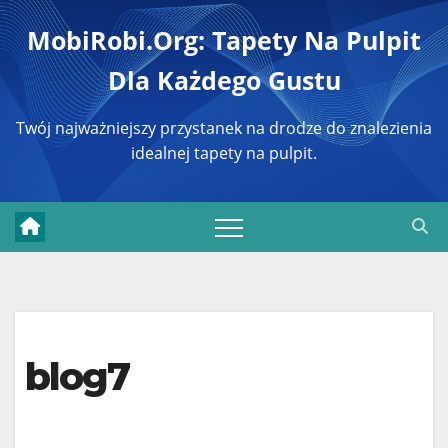
Перейти
MobiRobi.org: Tapety Na Pulpit
к
Dla Każdego Gustu
содержимому
Twój najważniejszy przystanek na drodze do znalezienia
idealnej tapety na pulpit.
blog7