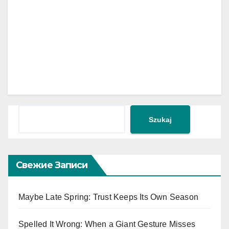
Поиск
Szukaj
Свежие Записи
Maybe Late Spring: Trust Keeps Its Own Season
Spelled It Wrong: When a Giant Gesture Misses