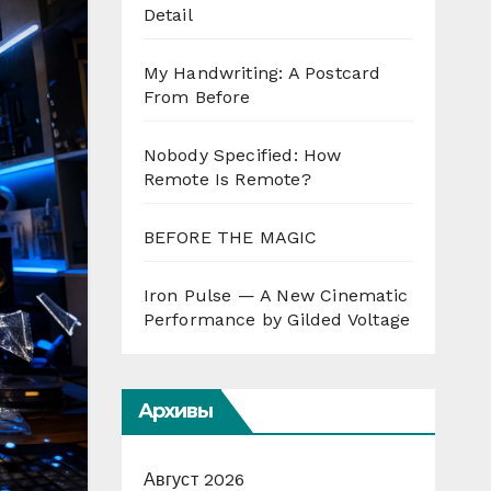
Detail
My Handwriting: A Postcard
From Before
Nobody Specified: How
Remote Is Remote?
BEFORE THE MAGIC
Iron Pulse — A New Cinematic
Performance by Gilded Voltage
Архивы
Август 2026