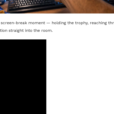
real screen-break moment — holding the trophy, reaching th
ion straight into the room.