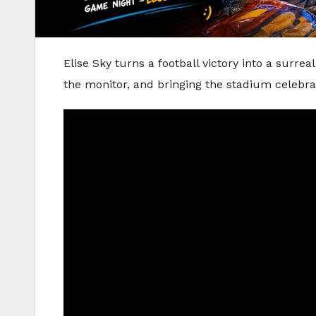
Elise Sky turns a football victory into a sur
the monitor, and bringing the stadium celebrat