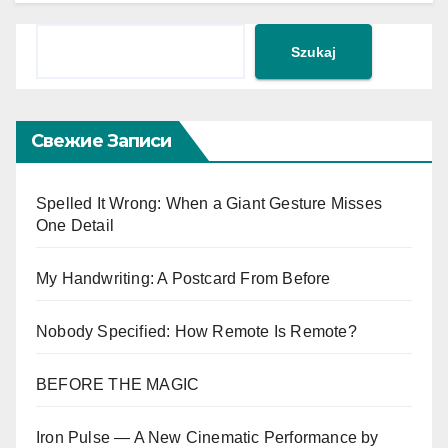
Поиск
Szukaj
Свежие Записи
Spelled It Wrong: When a Giant Gesture Misses
One Detail
My Handwriting: A Postcard From Before
Nobody Specified: How Remote Is Remote?
BEFORE THE MAGIC
Iron Pulse — A New Cinematic Performance by