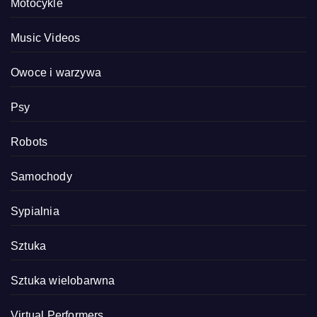
Motocykle
Music Videos
Owoce i warzywa
Psy
Robots
Samochody
Sypialnia
Sztuka
Sztuka wielobarwna
Virtual Performers