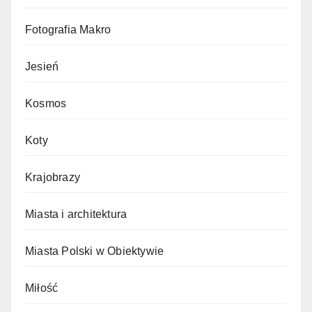
Fotografia Makro
Jesień
Kosmos
Koty
Krajobrazy
Miasta i architektura
Miasta Polski w Obiektywie
Miłość