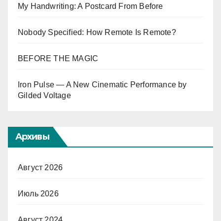
My Handwriting: A Postcard From Before
Nobody Specified: How Remote Is Remote?
BEFORE THE MAGIC
Iron Pulse — A New Cinematic Performance by
Gilded Voltage
Архивы
Август 2026
Июль 2026
Август 2024