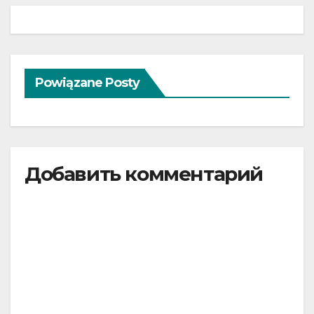
записям
Powiązane Posty
Добавить комментарий