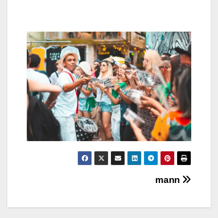
Навигация
mann
по