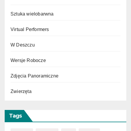
Sztuka wielobarwna
Virtual Performers
W Deszczu
Wersje Robocze
Zdjęcia Panoramiczne
Zwierzęta
Tags