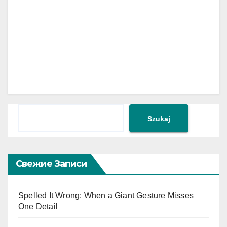
Поиск
Szukaj
Свежие Записи
Spelled It Wrong: When a Giant Gesture Misses
One Detail