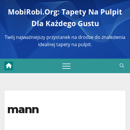
Перейти
MobiRobi.org: Tapety Na Pulpit
к
Dla Każdego Gustu
содержимому
Twój najważniejszy przystanek na drodze do znalezienia
idealnej tapety na pulpit.
mann